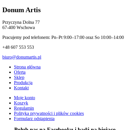
Donum Artis
Przyczyna Dolna 77
67-400 Wschowa
Pracujemy pod telefonem: Pn–Pt 9:00–17:00 oraz So 10:00–14:00
+48 607 553 553
biuro@donumartis.pl
Strona główna
Oferta
Sklep
Produkcja
Kontakt
Moje konto
Koszyk
Regulamin
Polityka prywatności i plików cookies
Formularz odstąpienia
Polub nas na Facebooku i bądź na bieżąco