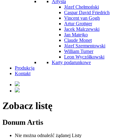
Artysta
Józef Chełmoński
Caspar David Friedrich
Vincent van Gogh
Artur Grottger
Jacek Malczewski
Jan Matejko
Claude Monet
Józef Szermentowski
William Turner
Leon Wyczółkowski
Karty podarunkowe
Produkcja
Kontakt
Zobacz listę
Donum Artis
Nie można odnaleźć żądanej Listy