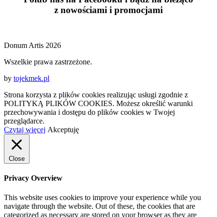
z
nowościami
i
promocjami
Donum Artis 2026
Wszelkie prawa zastrzeżone.
by
tojekmek.pl
Strona korzysta z plików cookies realizując usługi zgodnie z
POLITYKĄ PLIKÓW COOKIES. Możesz określić warunki
przechowywania i dostępu do plików cookies w Twojej
przeglądarce.
Czytaj więcej
Akceptuję
Close
Privacy Overview
This website uses cookies to improve your experience while you
navigate through the website. Out of these, the cookies that are
categorized as necessary are stored on your browser as they are