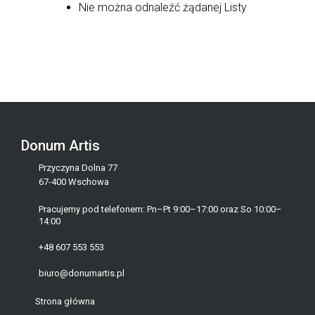
Nie można odnaleźć żądanej Listy
Donum Artis
Przyczyna Dolna 77
67-400 Wschowa
Pracujemy pod telefonem: Pn–Pt 9:00–17:00 oraz So 10:00–
14:00
+48 607 553 553
biuro@donumartis.pl
Strona główna