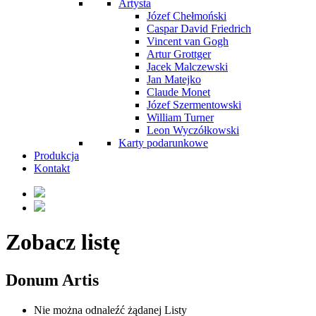
Artysta
Józef Chełmoński
Caspar David Friedrich
Vincent van Gogh
Artur Grottger
Jacek Malczewski
Jan Matejko
Claude Monet
Józef Szermentowski
William Turner
Leon Wyczółkowski
Karty podarunkowe
Produkcja
Kontakt
Zobacz listę
Donum Artis
Nie można odnaleźć żądanej Listy