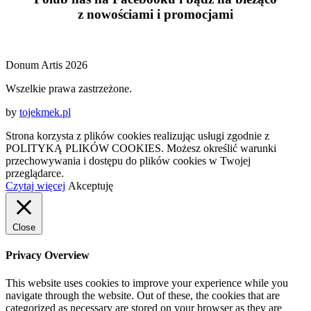
z
nowościami
i
promocjami
Donum Artis 2026
Wszelkie prawa zastrzeżone.
by
tojekmek.pl
Strona korzysta z plików cookies realizując usługi zgodnie z
POLITYKĄ PLIKÓW COOKIES. Możesz określić warunki
przechowywania i dostępu do plików cookies w Twojej
przeglądarce.
Czytaj więcej
Akceptuję
Close
Privacy Overview
This website uses cookies to improve your experience while you
navigate through the website. Out of these, the cookies that are
categorized as necessary are stored on your browser as they are