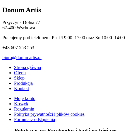
Donum Artis
Przyczyna Dolna 77
67-400 Wschowa
Pracujemy pod telefonem: Pn–Pt 9:00–17:00 oraz So 10:00–14:00
+48 607 553 553
biuro@donumartis.pl
Strona główna
Oferta
Sklep
Produkcja
Kontakt
Moje konto
Koszyk
Regulamin
Polityka prywatności i plików cookies
Formularz odstąpienia
Polub nas na Facebooku i bądź na bieżąco