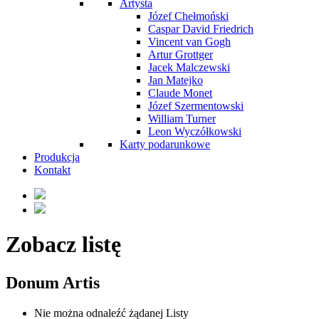
Artysta
Józef Chełmoński
Caspar David Friedrich
Vincent van Gogh
Artur Grottger
Jacek Malczewski
Jan Matejko
Claude Monet
Józef Szermentowski
William Turner
Leon Wyczółkowski
Karty podarunkowe
Produkcja
Kontakt
Zobacz listę
Donum Artis
Nie można odnaleźć żądanej Listy