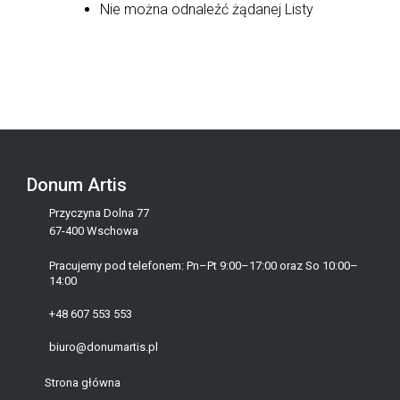
Nie można odnaleźć żądanej Listy
Donum Artis
Przyczyna Dolna 77
67-400 Wschowa
Pracujemy pod telefonem: Pn–Pt 9:00–17:00 oraz So 10:00–
14:00
+48 607 553 553
biuro@donumartis.pl
Strona główna