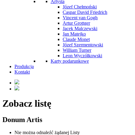
Artysta
Józef Chełmoński
Caspar David Friedrich
Vincent van Gogh
Artur Grottger
Jacek Malczewski
Jan Matejko
Claude Monet
Józef Szermentowski
William Turner
Leon Wyczółkowski
Karty podarunkowe
Produkcja
Kontakt
Zobacz listę
Donum Artis
Nie można odnaleźć żądanej Listy