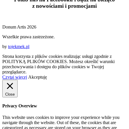
z
nowościami
i
promocjami
Donum Artis 2026
Wszelkie prawa zastrzeżone.
by
tojekmek.pl
Strona korzysta z plików cookies realizując usługi zgodnie z
POLITYKĄ PLIKÓW COOKIES. Możesz określić warunki
przechowywania i dostępu do plików cookies w Twojej
przeglądarce.
Czytaj więcej
Akceptuję
Close
Privacy Overview
This website uses cookies to improve your experience while you
navigate through the website. Out of these, the cookies that are
categorized as necessary are stored on your browser as they are