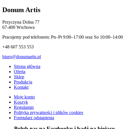
Donum Artis
Przyczyna Dolna 77
67-400 Wschowa
Pracujemy pod telefonem: Pn–Pt 9:00–17:00 oraz So 10:00–14:00
+48 607 553 553
biuro@donumartis.pl
Strona główna
Oferta
Sklep
Produkcja
Kontakt
Moje konto
Koszyk
Regulamin
Polityka prywatności i plików cookies
Formularz odstąpienia
Polub nas na Facebooku i bądź na bieżąco