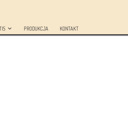
TIS
PRODUKCJA
KONTAKT
ZOBACZ LISTĘ
DONUM ARTIS