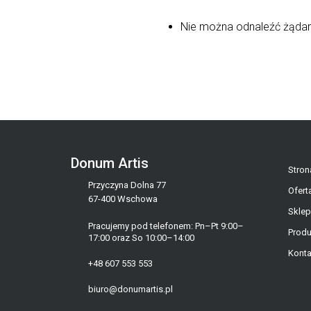
Nie można odnaleźć żądane
Donum Artis
Stron
Przyczyna Dolna 77
Ofert
67-400 Wschowa
Sklep
Pracujemy pod telefonem: Pn–Pt 9:00–
Produ
17:00 oraz So 10:00–14:00
Konta
+48 607 553 553
biuro@donumartis.pl