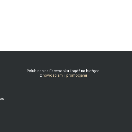
Polub nas na Facebooku i bądź na bieżąco
z
nowościami
i
promocjami
ies