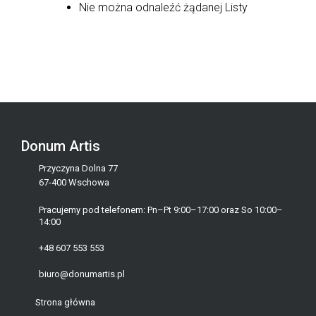
Nie można odnaleźć żądanej Listy
Donum Artis
Przyczyna Dolna 77
67-400 Wschowa
Pracujemy pod telefonem: Pn–Pt 9:00–17:00 oraz So 10:00–
14:00
+48 607 553 553
biuro@donumartis.pl
Strona główna