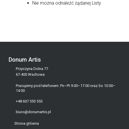
Nie można odnaleźć żądanej Listy
Donum Artis
Przyczyna Dolna 77
67-400 Wschowa
Pracujemy pod telefonem: Pn–Pt 9:00–17:00 oraz So 10:00–
14:00
+48 607 553 553
biuro@donumartis.pl
Strona główna