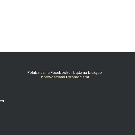
Polub nas na Facebooku i bądź na bieżąco
z
nowościami
i
promocjami
ies