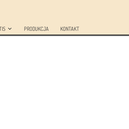
TIS
PRODUKCJA
KONTAKT
ZOBACZ LISTĘ
DONUM ARTIS