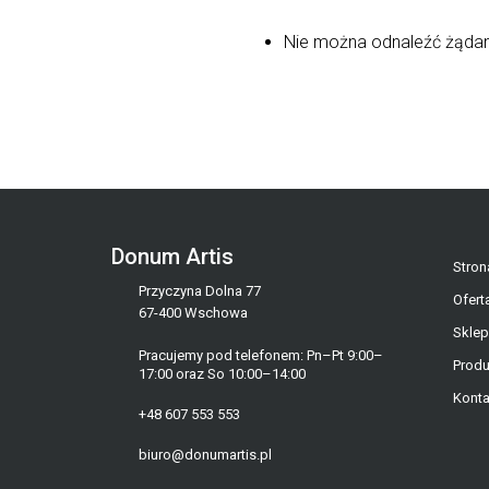
Nie można odnaleźć żądane
Donum Artis
Stron
Przyczyna Dolna 77
Ofert
67-400 Wschowa
Sklep
Pracujemy pod telefonem: Pn–Pt 9:00–
Produ
17:00 oraz So 10:00–14:00
Konta
+48 607 553 553
biuro@donumartis.pl