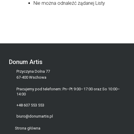
Nie można odnaleźć żądanej Listy
Donum Artis
Przyczyna Dolna 77
67-400 Wschowa
Pracujemy pod telefonem: Pn–Pt 9:00–17:00 oraz So 10:00–
14:00
+48 607 553 553
biuro@donumartis.pl
Strona główna