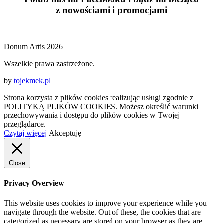
z
nowościami
i
promocjami
Donum Artis 2026
Wszelkie prawa zastrzeżone.
by
tojekmek.pl
Strona korzysta z plików cookies realizując usługi zgodnie z
POLITYKĄ PLIKÓW COOKIES. Możesz określić warunki
przechowywania i dostępu do plików cookies w Twojej
przeglądarce.
Czytaj więcej
Akceptuję
Close
Privacy Overview
This website uses cookies to improve your experience while you
navigate through the website. Out of these, the cookies that are
categorized as necessary are stored on your browser as they are