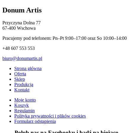
Donum Artis
Przyczyna Dolna 77
67-400 Wschowa
Pracujemy pod telefonem: Pn–Pt 9:00–17:00 oraz So 10:00–14:00
+48 607 553 553
biuro@donumartis.pl
Strona główna
Oferta
Sklep
Produkcja
Kontakt
Moje konto
Koszyk
Regulamin
Polityka prywatności i plików cookies
Formularz odstąpienia
Polub nas na Facebooku i bądź na bieżąco