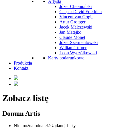
Artysta
Józef Chełmoński
Caspar David Friedrich
Vincent van Gogh
Artur Grottger
Jacek Malczewski
Jan Matejko
Claude Monet
Józef Szermentowski
William Turner
Leon Wyczółkowski
Karty podarunkowe
Produkcja
Kontakt
Zobacz listę
Donum Artis
Nie można odnaleźć żądanej Listy