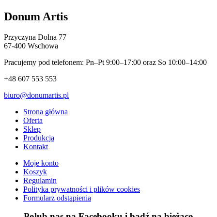
Donum Artis
Przyczyna Dolna 77
67-400 Wschowa
Pracujemy pod telefonem: Pn–Pt 9:00–17:00 oraz So 10:00–14:00
+48 607 553 553
biuro@donumartis.pl
Strona główna
Oferta
Sklep
Produkcja
Kontakt
Moje konto
Koszyk
Regulamin
Polityka prywatności i plików cookies
Formularz odstąpienia
Polub nas na Facebooku i bądź na bieżąco