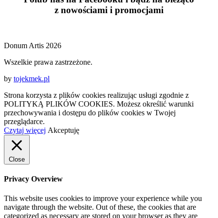
z
nowościami
i
promocjami
Donum Artis 2026
Wszelkie prawa zastrzeżone.
by
tojekmek.pl
Strona korzysta z plików cookies realizując usługi zgodnie z
POLITYKĄ PLIKÓW COOKIES. Możesz określić warunki
przechowywania i dostępu do plików cookies w Twojej
przeglądarce.
Czytaj więcej
Akceptuję
Close
Privacy Overview
This website uses cookies to improve your experience while you
navigate through the website. Out of these, the cookies that are
categorized as necessary are stored on your browser as they are