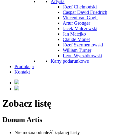
Artysta
Józef Chełmoński
Caspar David Friedrich
Vincent van Gogh
Artur Grottger
Jacek Malczewski
Jan Matejko
Claude Monet
Józef Szermentowski
William Turner
Leon Wyczółkowski
Karty podarunkowe
Produkcja
Kontakt
Zobacz listę
Donum Artis
Nie można odnaleźć żądanej Listy