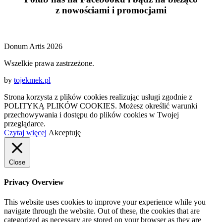
z
nowościami
i
promocjami
Donum Artis 2026
Wszelkie prawa zastrzeżone.
by
tojekmek.pl
Strona korzysta z plików cookies realizując usługi zgodnie z
POLITYKĄ PLIKÓW COOKIES. Możesz określić warunki
przechowywania i dostępu do plików cookies w Twojej
przeglądarce.
Czytaj więcej
Akceptuję
Close
Privacy Overview
This website uses cookies to improve your experience while you
navigate through the website. Out of these, the cookies that are
categorized as necessary are stored on your browser as they are