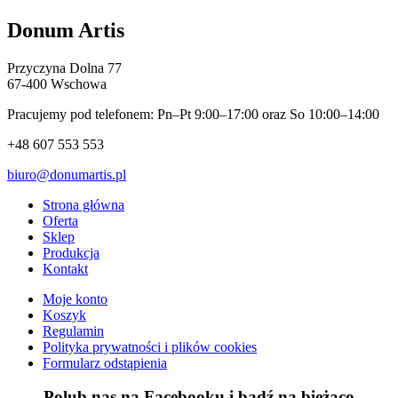
Donum Artis
Przyczyna Dolna 77
67-400 Wschowa
Pracujemy pod telefonem: Pn–Pt 9:00–17:00 oraz So 10:00–14:00
+48 607 553 553
biuro@donumartis.pl
Strona główna
Oferta
Sklep
Produkcja
Kontakt
Moje konto
Koszyk
Regulamin
Polityka prywatności i plików cookies
Formularz odstąpienia
Polub nas na Facebooku i bądź na bieżąco