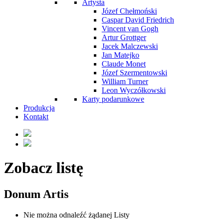
Artysta
Józef Chełmoński
Caspar David Friedrich
Vincent van Gogh
Artur Grottger
Jacek Malczewski
Jan Matejko
Claude Monet
Józef Szermentowski
William Turner
Leon Wyczółkowski
Karty podarunkowe
Produkcja
Kontakt
Zobacz listę
Donum Artis
Nie można odnaleźć żądanej Listy