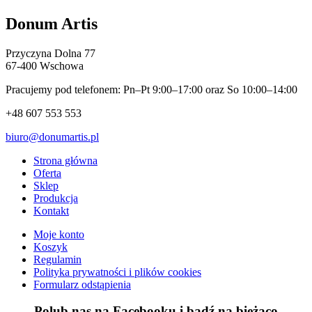
Donum Artis
Przyczyna Dolna 77
67-400 Wschowa
Pracujemy pod telefonem: Pn–Pt 9:00–17:00 oraz So 10:00–14:00
+48 607 553 553
biuro@donumartis.pl
Strona główna
Oferta
Sklep
Produkcja
Kontakt
Moje konto
Koszyk
Regulamin
Polityka prywatności i plików cookies
Formularz odstąpienia
Polub nas na Facebooku i bądź na bieżąco