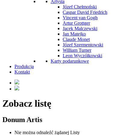
Artysta
Józef Chełmoński
Caspar David Friedrich
Vincent van Gogh
Artur Grottger
Jacek Malczewski
Jan Matejko
Claude Monet
Józef Szermentowski
William Turner
Leon Wyczółkowski
Karty podarunkowe
Produkcja
Kontakt
Zobacz listę
Donum Artis
Nie można odnaleźć żądanej Listy