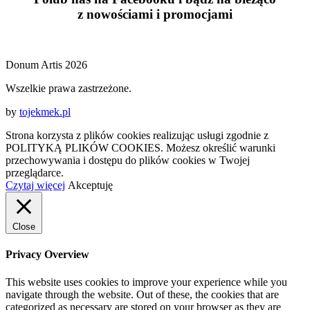
z
nowościami
i
promocjami
Donum Artis 2026
Wszelkie prawa zastrzeżone.
by
tojekmek.pl
Strona korzysta z plików cookies realizując usługi zgodnie z
POLITYKĄ PLIKÓW COOKIES. Możesz określić warunki
przechowywania i dostępu do plików cookies w Twojej
przeglądarce.
Czytaj więcej
Akceptuję
Close
Privacy Overview
This website uses cookies to improve your experience while you
navigate through the website. Out of these, the cookies that are
categorized as necessary are stored on your browser as they are