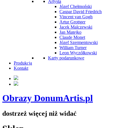
Artysta
Józef Chełmoński
Caspar David Friedrich
Vincent van Gogh
Artur Grottger
Jacek Malczewski
Jan Matejko
Claude Monet
Józef Szermentowski
William Turner
Leon Wyczółkowski
Karty podarunkowe
Produkcja
Kontakt
Obrazy DonumArtis.pl
dostrzeż więcej niż widać