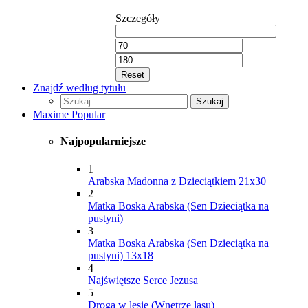
Szczegóły
Reset
Znajdź według tytułu
Szukaj...
Szukaj
Maxime Popular
Najpopularniejsze
1
Arabska Madonna z Dzieciątkiem 21x30
2
Matka Boska Arabska (Sen Dzieciątka na
pustyni)
3
Matka Boska Arabska (Sen Dzieciątka na
pustyni) 13x18
4
Najświętsze Serce Jezusa
5
Droga w lesie (Wnętrze lasu)