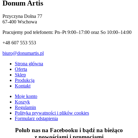
Donum Artis
Przyczyna Dolna 77
67-400 Wschowa
Pracujemy pod telefonem: Pn–Pt 9:00–17:00 oraz So 10:00–14:00
+48 607 553 553
biuro@donumartis.pl
Strona główna
Oferta
Sklep
Produkcja
Kontakt
Moje konto
Koszyk
Regulamin
Polityka prywatności i plików cookies
Formularz odstąpienia
Polub nas na Facebooku i bądź na bieżąco
z
nowościami
i
promocjami