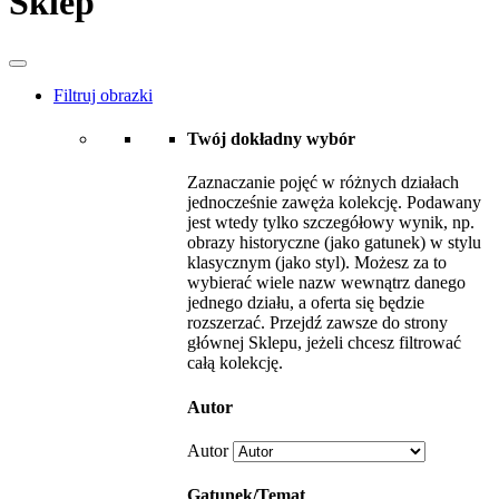
Sklep
Filtruj obrazki
Twój dokładny wybór
Zaznaczanie pojęć w różnych działach
jednocześnie zawęża kolekcję. Podawany
jest wtedy tylko szczegółowy wynik, np.
obrazy historyczne (jako gatunek) w stylu
klasycznym (jako styl). Możesz za to
wybierać wiele nazw wewnątrz danego
jednego działu, a oferta się będzie
rozszerzać. Przejdź zawsze do strony
głównej Sklepu, jeżeli chcesz filtrować
całą kolekcję.
Autor
Autor
Gatunek/Temat