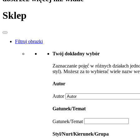
Sklep
Filtruj obrazki
Twój dokładny wybór
Zaznaczanie pojęć w różnych działach jedno
styl). Możesz za to wybierać wiele nazw wew
Autor
Autor
Gatunek/Temat
Gatunek/Temat
Styl/Nurt/Kierunek/Grupa