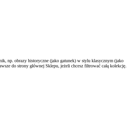
k, np. obrazy historyczne (jako gatunek) w stylu klasycznym (jako
wsze do strony głównej Sklepu, jeżeli chcesz filtrować całą kolekcję.