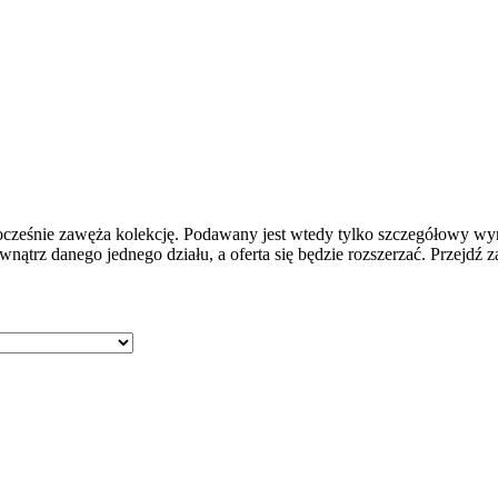
cześnie zawęża kolekcję. Podawany jest wtedy tylko szczegółowy wyni
nątrz danego jednego działu, a oferta się będzie rozszerzać. Przejdź za