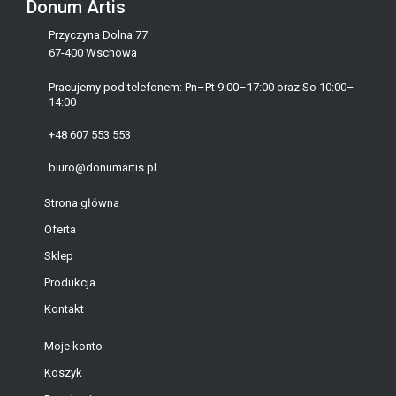
Donum Artis
Przyczyna Dolna 77
67-400 Wschowa
Pracujemy pod telefonem: Pn–Pt 9:00–17:00 oraz So 10:00–
14:00
+48 607 553 553
biuro@donumartis.pl
Strona główna
Oferta
Sklep
Produkcja
Kontakt
Moje konto
Koszyk