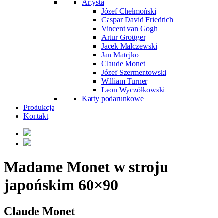
Artysta
Józef Chełmoński
Caspar David Friedrich
Vincent van Gogh
Artur Grottger
Jacek Malczewski
Jan Matejko
Claude Monet
Józef Szermentowski
William Turner
Leon Wyczółkowski
Karty podarunkowe
Produkcja
Kontakt
Madame Monet w stroju
japońskim 60×90
Claude Monet