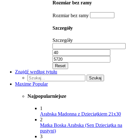
Rozmiar bez ramy
Rozmiar bez ramy
Szczegóły
Szczegóły
Reset
Znajdź według tytułu
Szukaj...
Szukaj
Maxime Popular
Najpopularniejsze
1
Arabska Madonna z Dzieciątkiem 21x30
2
Matka Boska Arabska (Sen Dzieciątka na
pustyni)
3