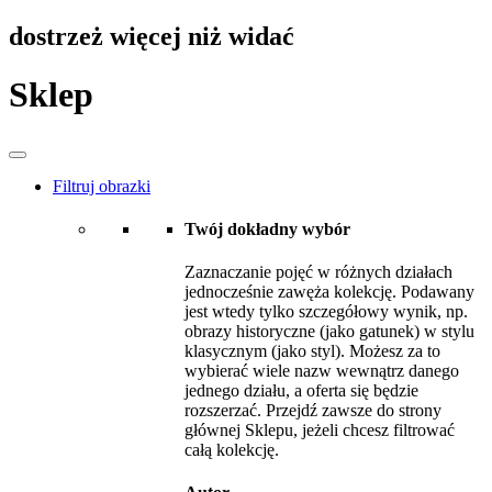
dostrzeż więcej niż widać
Sklep
Filtruj obrazki
Twój dokładny wybór
Zaznaczanie pojęć w różnych działach
jednocześnie zawęża kolekcję. Podawany
jest wtedy tylko szczegółowy wynik, np.
obrazy historyczne (jako gatunek) w stylu
klasycznym (jako styl). Możesz za to
wybierać wiele nazw wewnątrz danego
jednego działu, a oferta się będzie
rozszerzać. Przejdź zawsze do strony
głównej Sklepu, jeżeli chcesz filtrować
całą kolekcję.