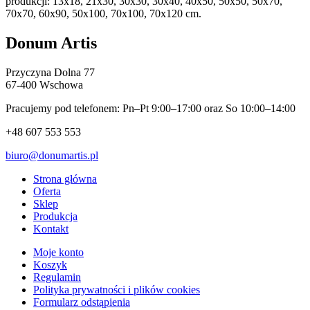
produkcji: 13x18, 21x30, 30x30, 30x40, 40x50, 50x50, 50x70,
70x70, 60x90, 50x100, 70x100, 70x120 cm.
Donum Artis
Przyczyna Dolna 77
67-400 Wschowa
Pracujemy pod telefonem: Pn–Pt 9:00–17:00 oraz So 10:00–14:00
+48 607 553 553
biuro@donumartis.pl
Strona główna
Oferta
Sklep
Produkcja
Kontakt
Moje konto
Koszyk
Regulamin
Polityka prywatności i plików cookies
Formularz odstąpienia