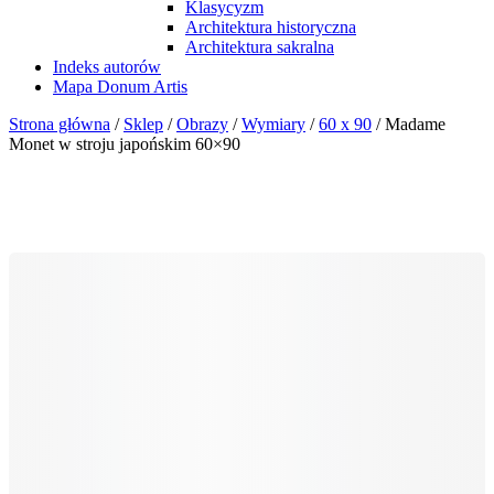
Klasycyzm
Architektura historyczna
Architektura sakralna
Indeks autorów
Mapa Donum Artis
Strona główna
/
Sklep
/
Obrazy
/
Wymiary
/
60 x 90
/ Madame
Monet w stroju japońskim 60×90