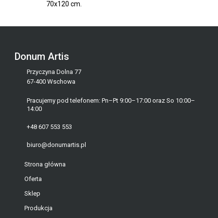
70x120 cm.
Donum Artis
Przyczyna Dolna 77
67-400 Wschowa
Pracujemy pod telefonem: Pn–Pt 9:00–17:00 oraz So 10:00–
14:00
+48 607 553 553
biuro@donumartis.pl
Strona główna
Oferta
Sklep
Produkcja