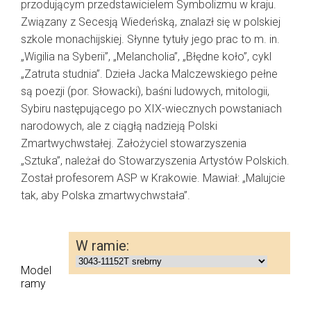
przodującym przedstawicielem Symbolizmu w kraju.
Związany z Secesją Wiedeńską, znalazł się w polskiej
szkole monachijskiej. Słynne tytuły jego prac to m. in.
„Wigilia na Syberii”, „Melancholia”, „Błędne koło”, cykl
„Zatruta studnia”. Dzieła Jacka Malczewskiego pełne
są poezji (por. Słowacki), baśni ludowych, mitologii,
Sybiru następującego po XIX-wiecznych powstaniach
narodowych, ale z ciągłą nadzieją Polski
Zmartwychwstałej. Założyciel stowarzyszenia
„Sztuka”, należał do Stowarzyszenia Artystów Polskich.
Został profesorem ASP w Krakowie. Mawiał: „Malujcie
tak, aby Polska zmartwychwstała”.
Model
ramy