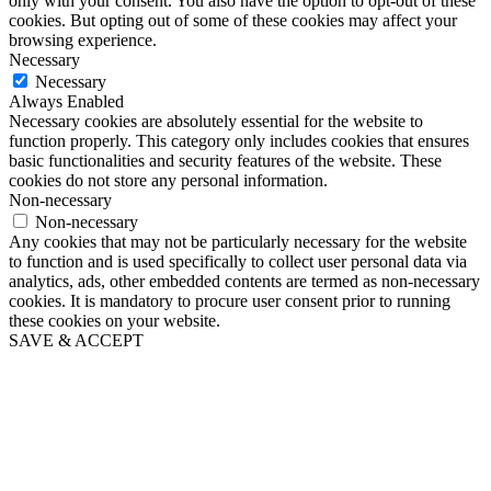
only with your consent. You also have the option to opt-out of these
cookies. But opting out of some of these cookies may affect your
browsing experience.
Necessary
Necessary
Always Enabled
Necessary cookies are absolutely essential for the website to
function properly. This category only includes cookies that ensures
basic functionalities and security features of the website. These
cookies do not store any personal information.
Non-necessary
Non-necessary
Any cookies that may not be particularly necessary for the website
to function and is used specifically to collect user personal data via
analytics, ads, other embedded contents are termed as non-necessary
cookies. It is mandatory to procure user consent prior to running
these cookies on your website.
SAVE & ACCEPT