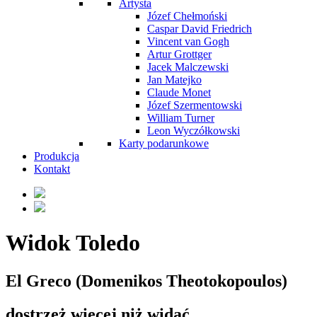
Artysta
Józef Chełmoński
Caspar David Friedrich
Vincent van Gogh
Artur Grottger
Jacek Malczewski
Jan Matejko
Claude Monet
Józef Szermentowski
William Turner
Leon Wyczółkowski
Karty podarunkowe
Produkcja
Kontakt
Widok Toledo
El Greco (Domenikos Theotokopoulos)
dostrzeż więcej niż widać