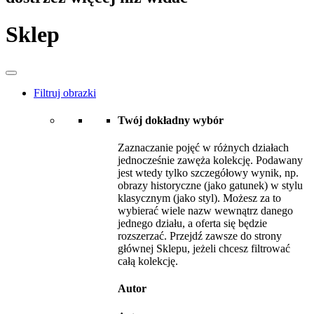
Sklep
Filtruj obrazki
Twój dokładny wybór
Zaznaczanie pojęć w różnych działach
jednocześnie zawęża kolekcję. Podawany
jest wtedy tylko szczegółowy wynik, np.
obrazy historyczne (jako gatunek) w stylu
klasycznym (jako styl). Możesz za to
wybierać wiele nazw wewnątrz danego
jednego działu, a oferta się będzie
rozszerzać. Przejdź zawsze do strony
głównej Sklepu, jeżeli chcesz filtrować
całą kolekcję.
Autor