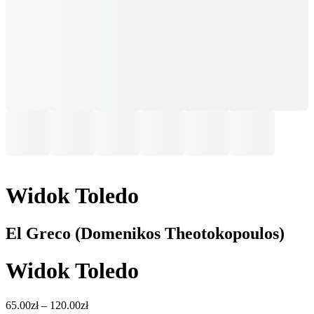
Widok Toledo
El Greco (Domenikos Theotokopoulos)
Widok Toledo
Zakres
65.00
zł
–
120.00
zł