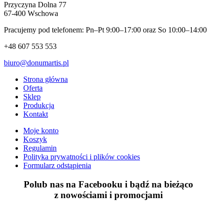
Przyczyna Dolna 77
67-400 Wschowa
Pracujemy pod telefonem: Pn–Pt 9:00–17:00 oraz So 10:00–14:00
+48 607 553 553
biuro@donumartis.pl
Strona główna
Oferta
Sklep
Produkcja
Kontakt
Moje konto
Koszyk
Regulamin
Polityka prywatności i plików cookies
Formularz odstąpienia
Polub nas na Facebooku i bądź na bieżąco
z
nowościami
i
promocjami