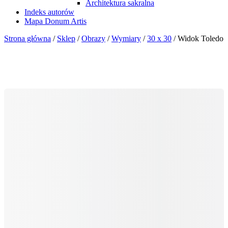
Architektura sakralna
Indeks autorów
Mapa Donum Artis
Strona główna
/
Sklep
/
Obrazy
/
Wymiary
/
30 x 30
/ Widok Toledo