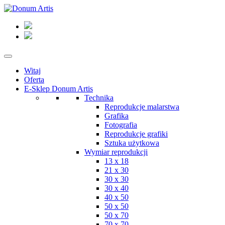
Witaj
Oferta
E-Sklep Donum Artis
Technika
Reprodukcje malarstwa
Grafika
Fotografia
Reprodukcje grafiki
Sztuka użytkowa
Wymiar reprodukcji
13 x 18
21 x 30
30 x 30
30 x 40
40 x 50
50 x 50
50 x 70
70 x 70