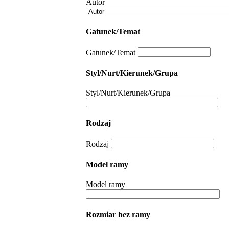
Autor
Gatunek/Temat
Gatunek/Temat
Styl/Nurt/Kierunek/Grupa
Styl/Nurt/Kierunek/Grupa
Rodzaj
Rodzaj
Model ramy
Model ramy
Rozmiar bez ramy