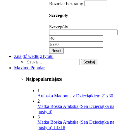
Rozmiar bez ramy
Szczegóły
Szczegóły
Reset
Znajdź według tytułu
Szukaj...
Szukaj
Maxime Popular
Najpopularniejsze
1
Arabska Madonna z Dzieciątkiem 21x30
2
Matka Boska Arabska (Sen Dzieciątka na
pustyni)
3
Matka Boska Arabska (Sen Dzieciątka na
pustyni) 13x18