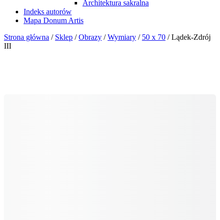
Architektura sakralna
Indeks autorów
Mapa Donum Artis
Strona główna
/
Sklep
/
Obrazy
/
Wymiary
/
50 x 70
/ Lądek-Zdrój
III