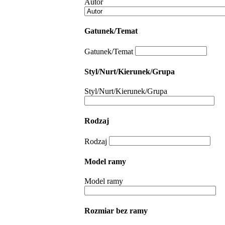
Autor
Gatunek/Temat
Gatunek/Temat
Styl/Nurt/Kierunek/Grupa
Styl/Nurt/Kierunek/Grupa
Rodzaj
Rodzaj
Model ramy
Model ramy
Rozmiar bez ramy