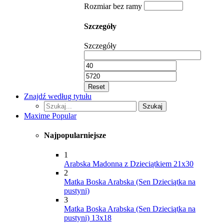
Rozmiar bez ramy
Szczegóły
Szczegóły
Reset
Znajdź według tytułu
Szukaj...
Szukaj
Maxime Popular
Najpopularniejsze
1
Arabska Madonna z Dzieciątkiem 21x30
2
Matka Boska Arabska (Sen Dzieciątka na
pustyni)
3
Matka Boska Arabska (Sen Dzieciątka na
pustyni) 13x18