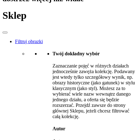
Sklep
Filtruj obrazki
Twój dokładny wybór
Zaznaczanie pojęć w różnych działach
jednocześnie zawęża kolekcję. Podawany
jest wtedy tylko szczegółowy wynik, np.
obrazy historyczne (jako gatunek) w stylu
klasycznym (jako styl). Możesz za to
wybierać wiele nazw wewnątrz danego
jednego działu, a oferta się będzie
rozszerzać. Przejdź zawsze do strony
głównej Sklepu, jeżeli chcesz filtrować
całą kolekcję.
Autor