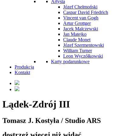
Artysta
Józef Chełmoński
Caspar David Friedrich
Vincent van Gogh
Artur Grottger
Jacek Malczewski
Jan Matejko
Claude Monet
Józef Szermentowski
William Turner
Leon Wyczółkowski
Karty podarunkowe
Produkcja
Kontakt
Lądek-Zdrój III
Tomasz J. Kostyła / Studio ARS
dostrzeż więcej niż widać