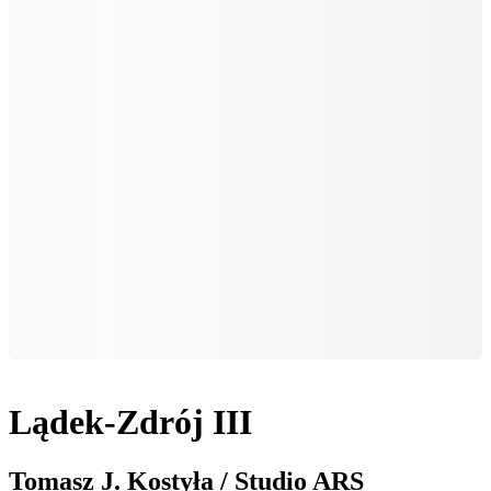
Lądek-Zdrój III
Tomasz J. Kostyła / Studio ARS