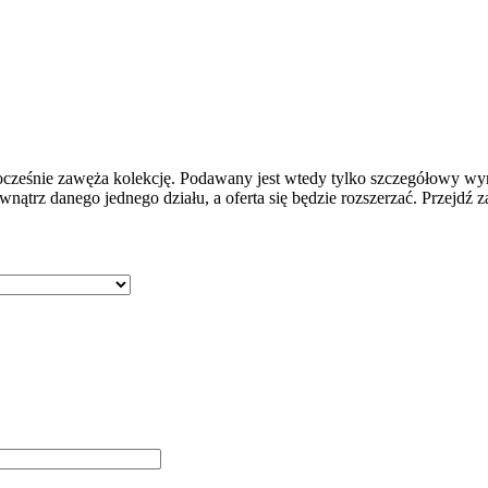
cześnie zawęża kolekcję. Podawany jest wtedy tylko szczegółowy wyni
nątrz danego jednego działu, a oferta się będzie rozszerzać. Przejdź za