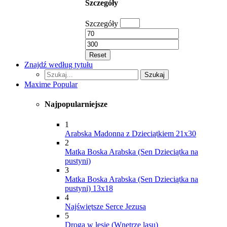
Szczegóły
Szczegóły
Reset
Znajdź według tytułu
Szukaj...
Szukaj
Maxime Popular
Najpopularniejsze
1
Arabska Madonna z Dzieciątkiem 21x30
2
Matka Boska Arabska (Sen Dzieciątka na
pustyni)
3
Matka Boska Arabska (Sen Dzieciątka na
pustyni) 13x18
4
Najświętsze Serce Jezusa
5
Droga w lesie (Wnętrze lasu)