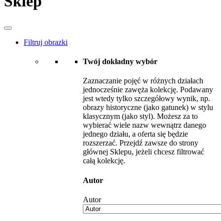
Sklep
Filtruj obrazki
Twój dokładny wybór
Zaznaczanie pojęć w różnych działach
jednocześnie zawęża kolekcję. Podawany
jest wtedy tylko szczegółowy wynik, np.
obrazy historyczne (jako gatunek) w stylu
klasycznym (jako styl). Możesz za to
wybierać wiele nazw wewnątrz danego
jednego działu, a oferta się będzie
rozszerzać. Przejdź zawsze do strony
głównej Sklepu, jeżeli chcesz filtrować
całą kolekcję.
Autor
Autor