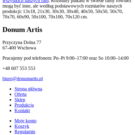
wszystkich naszych ram
. Rozmiary plakatu w świetle ramy również
mogą być inne, ale według podstawowych rozmiarów naszych
produkcji: 13x18, 21x30, 30x30, 30x40, 40x50, 50x50, 50x70,
70x70, 60x90, 50x100, 70x100, 70x120 cm.
Donum Artis
Przyczyna Dolna 77
67-400 Wschowa
Pracujemy pod telefonem: Pn–Pt 9:00–17:00 oraz So 10:00–14:00
+48 607 553 553
biuro@donumartis.pl
Strona główna
Oferta
Sklep
Produkcja
Kontakt
Moje konto
Koszyk
Regulamin