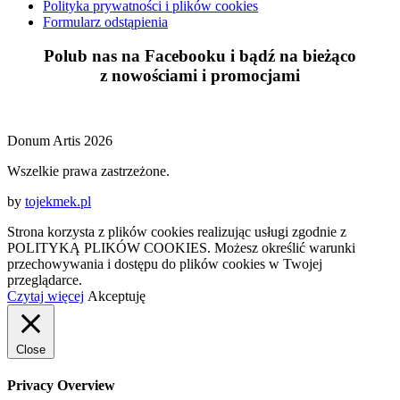
Polityka prywatności i plików cookies
Formularz odstąpienia
Polub nas na Facebooku i bądź na bieżąco
z
nowościami
i
promocjami
Donum Artis 2026
Wszelkie prawa zastrzeżone.
by
tojekmek.pl
Strona korzysta z plików cookies realizując usługi zgodnie z
POLITYKĄ PLIKÓW COOKIES. Możesz określić warunki
przechowywania i dostępu do plików cookies w Twojej
przeglądarce.
Czytaj więcej
Akceptuję
Close
Privacy Overview