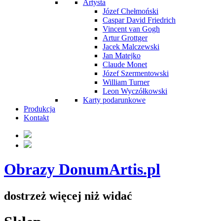
Artysta
Józef Chełmoński
Caspar David Friedrich
Vincent van Gogh
Artur Grottger
Jacek Malczewski
Jan Matejko
Claude Monet
Józef Szermentowski
William Turner
Leon Wyczółkowski
Karty podarunkowe
Produkcja
Kontakt
Obrazy DonumArtis.pl
dostrzeż więcej niż widać