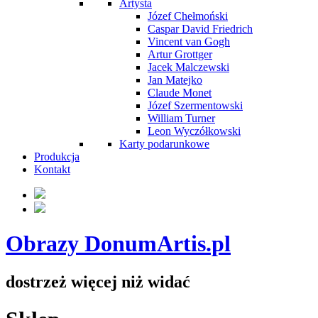
Artysta
Józef Chełmoński
Caspar David Friedrich
Vincent van Gogh
Artur Grottger
Jacek Malczewski
Jan Matejko
Claude Monet
Józef Szermentowski
William Turner
Leon Wyczółkowski
Karty podarunkowe
Produkcja
Kontakt
Obrazy DonumArtis.pl
dostrzeż więcej niż widać