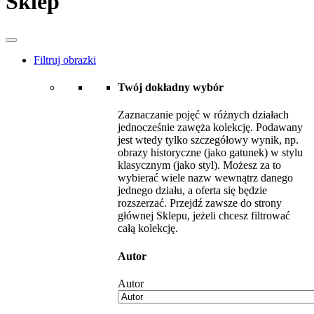
Sklep
Filtruj obrazki
Twój dokładny wybór
Zaznaczanie pojęć w różnych działach
jednocześnie zawęża kolekcję. Podawany
jest wtedy tylko szczegółowy wynik, np.
obrazy historyczne (jako gatunek) w stylu
klasycznym (jako styl). Możesz za to
wybierać wiele nazw wewnątrz danego
jednego działu, a oferta się będzie
rozszerzać. Przejdź zawsze do strony
głównej Sklepu, jeżeli chcesz filtrować
całą kolekcję.
Autor
Autor