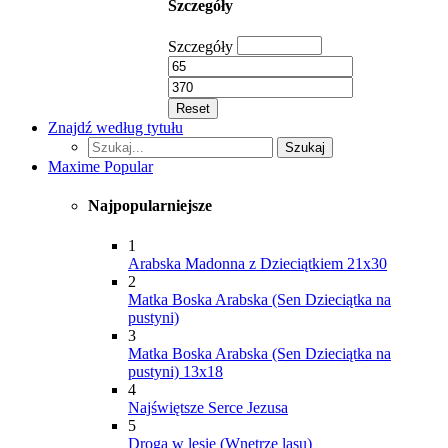
Szczegóły
Szczegóły
Reset
Znajdź według tytułu
Szukaj...
Szukaj
Maxime Popular
Najpopularniejsze
1
Arabska Madonna z Dzieciątkiem 21x30
2
Matka Boska Arabska (Sen Dzieciątka na
pustyni)
3
Matka Boska Arabska (Sen Dzieciątka na
pustyni) 13x18
4
Najświętsze Serce Jezusa
5
Droga w lesie (Wnętrze lasu)