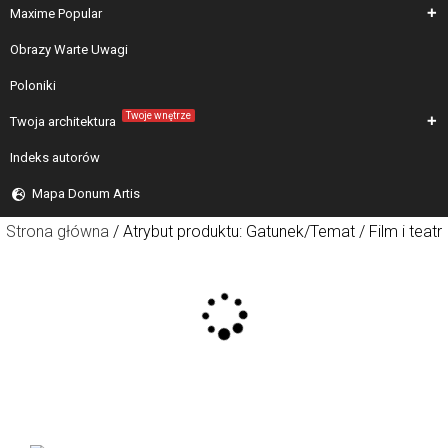
Maxime Popular
Obrazy Warte Uwagi
Poloniki
Twoje wnętrze
Twoja architektura
Indeks autorów
Mapa Donum Artis
Strona główna
/ Atrybut produktu: Gatunek/Temat / Film i teatr