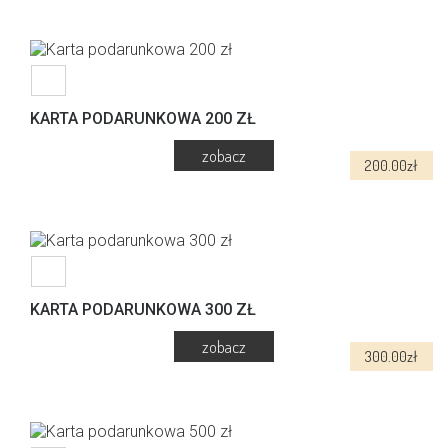
produktu
KARTA PODARUNKOWA 200 ZŁ
200.00
zł
KARTA PODARUNKOWA 300 ZŁ
300.00
zł