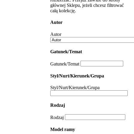
głównej Sklepu, jeżeli chcesz filtrować
całą kolekcję.
Autor
Autor
Gatunek/Temat
Gatunek/Temat
Styl/Nurt/Kierunek/Grupa
Styl/Nurt/Kierunek/Grupa
Rodzaj
Rodzaj
Model ramy