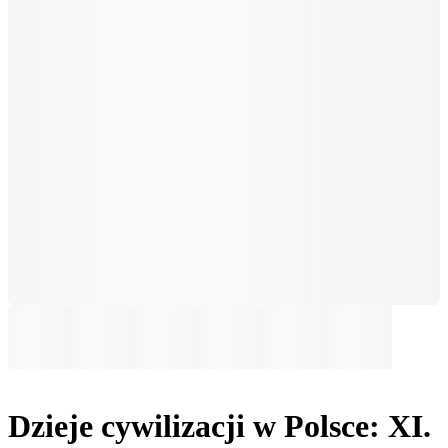
Dzieje cywilizacji w Polsce: XI.