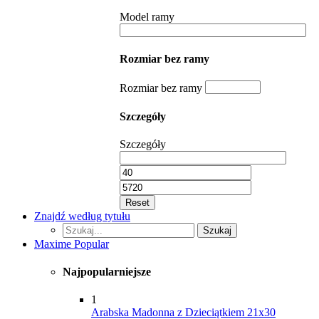
Model ramy
Rozmiar bez ramy
Rozmiar bez ramy
Szczegóły
Szczegóły
Reset
Znajdź według tytułu
Szukaj...
Szukaj
Maxime Popular
Najpopularniejsze
1
Arabska Madonna z Dzieciątkiem 21x30