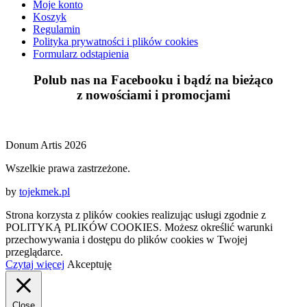
Moje konto
Koszyk
Regulamin
Polityka prywatności i plików cookies
Formularz odstąpienia
Polub nas na Facebooku i bądź na bieżąco
z
nowościami
i
promocjami
Donum Artis 2026
Wszelkie prawa zastrzeżone.
by
tojekmek.pl
Strona korzysta z plików cookies realizując usługi zgodnie z
POLITYKĄ PLIKÓW COOKIES. Możesz określić warunki
przechowywania i dostępu do plików cookies w Twojej
przeglądarce.
Czytaj więcej
Akceptuję
Close